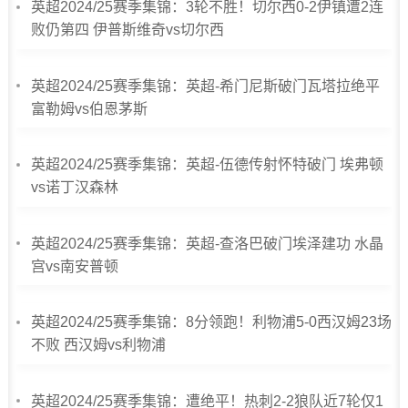
英超2024/25赛季集锦：3轮不胜！切尔西0-2伊镇遭2连
败仍第四 伊普斯维奇vs切尔西
英超2024/25赛季集锦：英超-希门尼斯破门瓦塔拉绝平
富勒姆vs伯恩茅斯
英超2024/25赛季集锦：英超-伍德传射怀特破门 埃弗顿
vs诺丁汉森林
英超2024/25赛季集锦：英超-查洛巴破门埃泽建功 水晶
宫vs南安普顿
英超2024/25赛季集锦：8分领跑！利物浦5-0西汉姆23场
不败 西汉姆vs利物浦
英超2024/25赛季集锦：遭绝平！热刺2-2狼队近7轮仅1