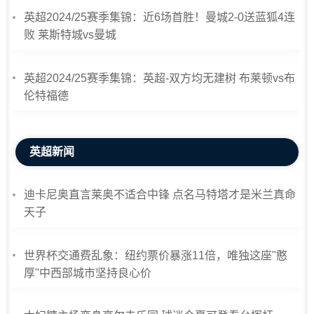
英超2024/25赛季集锦：近6场首胜！曼城2-0送蓝狐4连
败 莱斯特城vs曼城
英超2024/25赛季集锦：英超-双方均无建树 布莱顿vs布
伦特福德
英超新闻
迪卡尼奥直言莱奥不适合中锋 点名马特塔才是米兰真命
天子
世界杯交通费乱象：纽约票价暴涨11倍，唯独这座"憨
厚"中西部城市坚持良心价