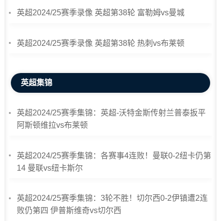
英超2024/25赛季录像 英超第38轮 富勒姆vs曼城
英超2024/25赛季录像 英超第38轮 热刺vs布莱顿
英超集锦
英超2024/25赛季集锦：英超-沃特金斯传射兰普泰扳平
阿斯顿维拉vs布莱顿
英超2024/25赛季集锦：各赛事4连败！曼联0-2纽卡仍第
14 曼联vs纽卡斯尔
英超2024/25赛季集锦：3轮不胜！切尔西0-2伊镇遭2连
败仍第四 伊普斯维奇vs切尔西