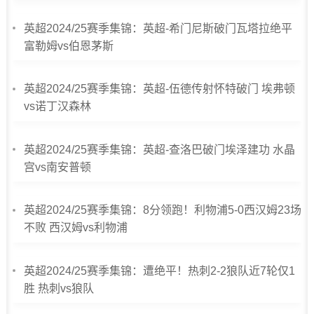
英超2024/25赛季集锦：英超-希门尼斯破门瓦塔拉绝平
富勒姆vs伯恩茅斯
英超2024/25赛季集锦：英超-伍德传射怀特破门 埃弗顿
vs诺丁汉森林
英超2024/25赛季集锦：英超-查洛巴破门埃泽建功 水晶
宫vs南安普顿
英超2024/25赛季集锦：8分领跑！利物浦5-0西汉姆23场
不败 西汉姆vs利物浦
英超2024/25赛季集锦：遭绝平！热刺2-2狼队近7轮仅1
胜 热刺vs狼队