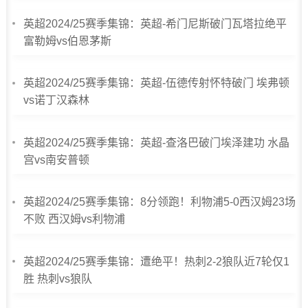
英超2024/25赛季集锦：英超-希门尼斯破门瓦塔拉绝平
富勒姆vs伯恩茅斯
英超2024/25赛季集锦：英超-伍德传射怀特破门 埃弗顿
vs诺丁汉森林
英超2024/25赛季集锦：英超-查洛巴破门埃泽建功 水晶
宫vs南安普顿
英超2024/25赛季集锦：8分领跑！利物浦5-0西汉姆23场
不败 西汉姆vs利物浦
英超2024/25赛季集锦：遭绝平！热刺2-2狼队近7轮仅1
胜 热刺vs狼队