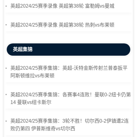
英超2024/25赛季录像 英超第38轮 富勒姆vs曼城
英超2024/25赛季录像 英超第38轮 热刺vs布莱顿
英超集锦
英超2024/25赛季集锦：英超-沃特金斯传射兰普泰扳平
阿斯顿维拉vs布莱顿
英超2024/25赛季集锦：各赛事4连败！曼联0-2纽卡仍第
14 曼联vs纽卡斯尔
英超2024/25赛季集锦：3轮不胜！切尔西0-2伊镇遭2连
败仍第四 伊普斯维奇vs切尔西