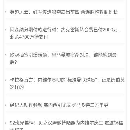
英超风云：红军惨遭狼吻跌出前四 两连胜难救副班长
阿森纳分期付款进行时：约克雷斯转会费已付2000万，
剩余4700万待支付
欧冠抽签引爆话题：皇马曼城宿命对决，谁能笑到最
后？
卡拉格直言：内维尔念叨的"标准曼联球员"，正是姆伯莫
这样的
经纪人动作频频 塞内西引尤文罗马多特三方争夺
92班兄弟情！贝克汉姆微博晒照为内维尔庆生 这波祝福