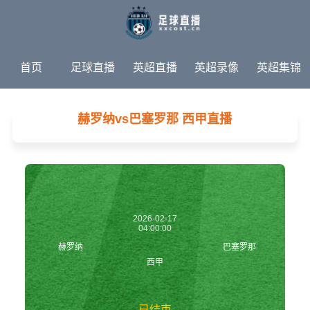
首页
足球直播
英超直播
英超录像
英超集锦
英超新闻
热门赛事
赫罗纳vs巴塞罗那 西甲直播
2026-02-17
04:00:00
赫罗纳
巴塞罗那
西甲
已结束