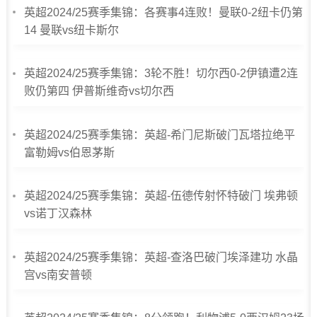
英超2024/25赛季集锦：各赛事4连败！曼联0-2纽卡仍第
14 曼联vs纽卡斯尔
英超2024/25赛季集锦：3轮不胜！切尔西0-2伊镇遭2连
败仍第四 伊普斯维奇vs切尔西
英超2024/25赛季集锦：英超-希门尼斯破门瓦塔拉绝平
富勒姆vs伯恩茅斯
英超2024/25赛季集锦：英超-伍德传射怀特破门 埃弗顿
vs诺丁汉森林
英超2024/25赛季集锦：英超-查洛巴破门埃泽建功 水晶
宫vs南安普顿